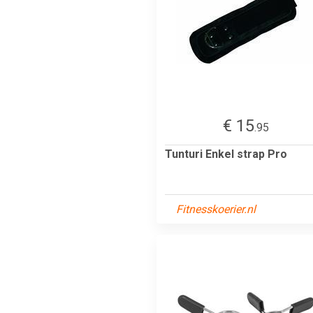
€ 15
.95
Tunturi Enkel strap Pro
Fitnesskoerier.nl