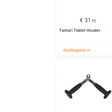
€ 31
.95
Tunturi Tablet Houder
Gorillasports.nl