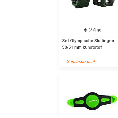
€ 24
.99
Set Olympische Sluitingen
50/51 mm kunststof
Gorillasports.nl