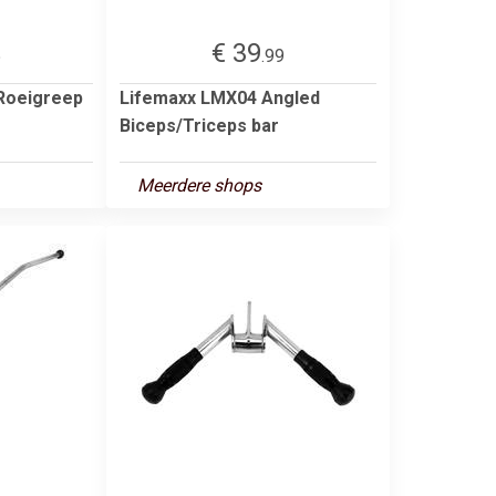
€ 39
5
.99
 Roeigreep
Lifemaxx LMX04 Angled
Biceps/Triceps bar
Meerdere shops