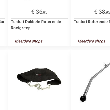
€ 36
€ 38
.95
.9
Bar
Tunturi Dubbele Roterende
Tunturi Roterende
Roeigreep
Meerdere shops
Meerdere shops