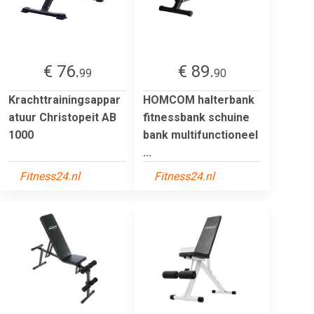
€ 76.
€ 89.
99
90
Krachttrainingsappar
HOMCOM halterbank
atuur Christopeit AB
fitnessbank schuine
1000
bank multifunctioneel
...
Fitness24.nl
Fitness24.nl