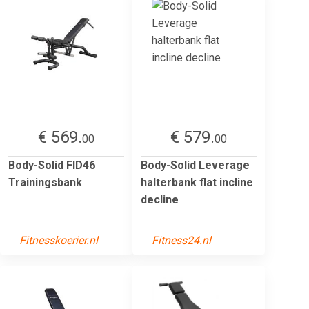
€ 569.
€ 579.
00
00
Body-Solid FID46
Body-Solid Leverage
Trainingsbank
halterbank flat incline
decline
Fitnesskoerier.nl
Fitness24.nl