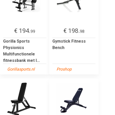
€ 194.
€ 198.
99
98
Gorilla Sports
Gymstick Fitness
Physionics
Bench
Multifunctionele
fitnessbank met l...
Gorillasports.nl
Proshop