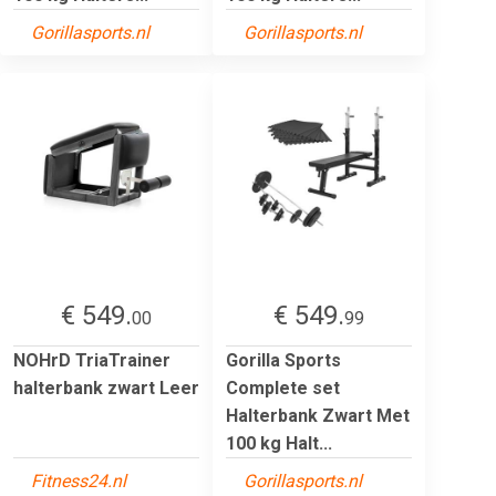
Gorillasports.nl
Gorillasports.nl
€ 549.
€ 549.
00
99
NOHrD TriaTrainer
Gorilla Sports
halterbank zwart Leer
Complete set
Halterbank Zwart Met
100 kg Halt...
Fitness24.nl
Gorillasports.nl