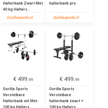
Halterbank Zwart Met
halterbank pro
40 kg Halters...
Gorillasports.nl
Gorillasports.nl
€ 499.
€ 499.
99
99
Gorilla Sports
Gorilla Sports
Verstelbare
Verstelbare
Halterbank wit Met
halterbank zwart +
100 kg Halters...
100 kg Halters...