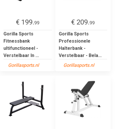
€ 199.
€ 209.
99
99
Gorilla Sports
Gorilla Sports
Fitnessbank
Professionele
ultifunctioneel -
Halterbank -
Verstelbaar In ...
Verstelbaar - Bela...
Gorillasports.nl
Gorillasports.nl