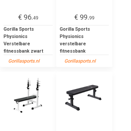
€ 96.
€ 99.
49
99
Gorilla Sports
Gorilla Sports
Physionics
Physionics
Verstelbare
verstelbare
fitnessbank zwart
fitnessbank
Gorillasports.nl
Gorillasports.nl