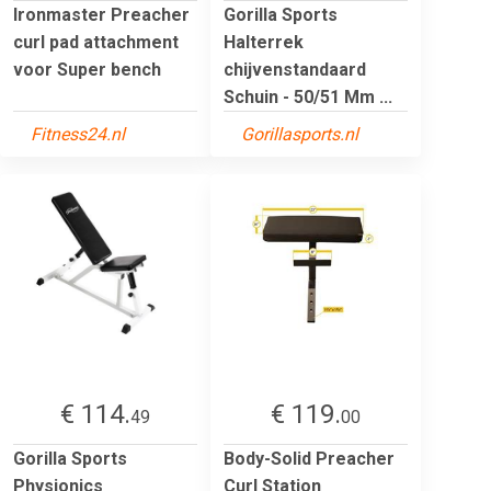
Ironmaster Preacher
Gorilla Sports
curl pad attachment
Halterrek
voor Super bench
chijvenstandaard
Schuin - 50/51 Mm ...
Fitness24.nl
Gorillasports.nl
€ 114.
€ 119.
49
00
Gorilla Sports
Body-Solid Preacher
Physionics
Curl Station