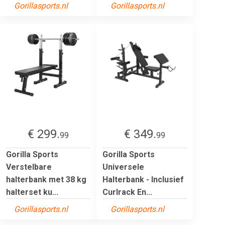
Gorillasports.nl
Gorillasports.nl
€ 299.
€ 349.
99
99
Gorilla Sports
Gorilla Sports
Verstelbare
Universele
halterbank met 38 kg
Halterbank - Inclusief
halterset ku...
Curlrack En...
Gorillasports.nl
Gorillasports.nl