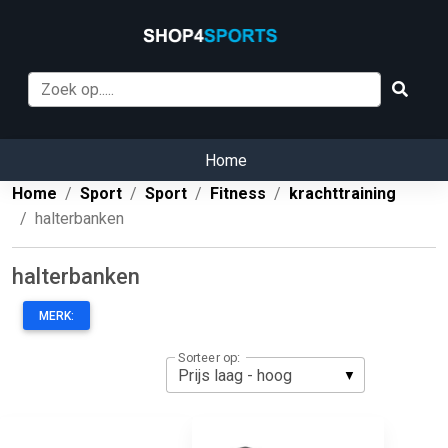
Home
Home
Sport
Sport
Fitness
krachttraining
halterbanken
halterbanken
MERK:
Sorteer op: