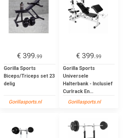
€ 399.
€ 399.
99
99
Gorilla Sports
Gorilla Sports
Biceps/Triceps set 23
Universele
delig
Halterbank - Inclusief
Curlrack En...
Gorillasports.nl
Gorillasports.nl