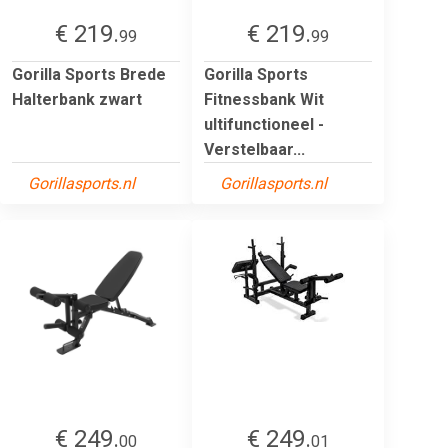
€ 219.
€ 219.
99
99
Gorilla Sports Brede
Gorilla Sports
Halterbank zwart
Fitnessbank Wit
ultifunctioneel -
Verstelbaar...
Gorillasports.nl
Gorillasports.nl
€ 249.
€ 249.
00
01