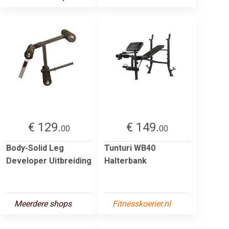
€ 129.
€ 149.
00
00
Body-Solid Leg
Tunturi WB40
Developer Uitbreiding
Halterbank
Meerdere shops
Fitnesskoerier.nl