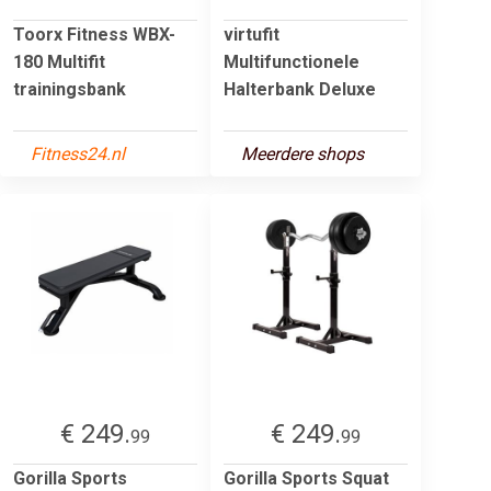
Toorx Fitness WBX-
virtufit
180 Multifit
Multifunctionele
trainingsbank
Halterbank Deluxe
Fitness24.nl
Meerdere shops
€ 249.
€ 249.
99
99
Gorilla Sports
Gorilla Sports Squat