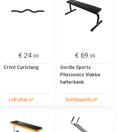
€ 24.
€ 69.
99
99
Crivit Curlstang
Gorilla Sports
Physionics Vlakke
halterbank
Lidl-shop.nl
Gorillasports.nl