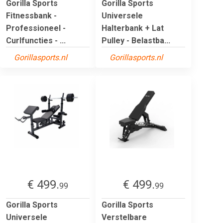
Gorilla Sports
Gorilla Sports
Fitnessbank -
Universele
Professioneel -
Halterbank + Lat
Curlfuncties - ...
Pulley - Belastba...
Gorillasports.nl
Gorillasports.nl
€ 499.
€ 499.
99
99
Gorilla Sports
Gorilla Sports
Universele
Verstelbare