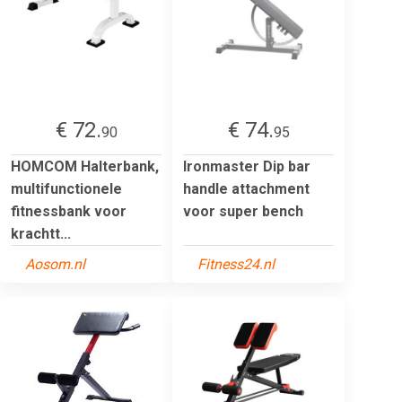
€ 72.
€ 74.
90
95
HOMCOM Halterbank,
Ironmaster Dip bar
multifunctionele
handle attachment
fitnessbank voor
voor super bench
krachtt...
Aosom.nl
Fitness24.nl