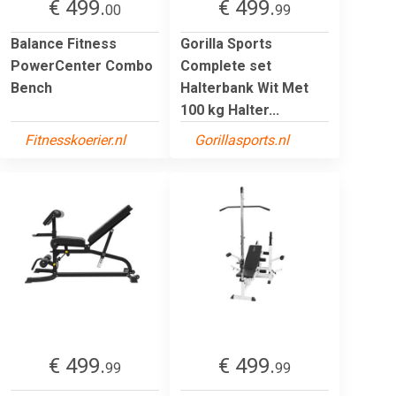
€ 499.
€ 499.
00
99
Balance Fitness
Gorilla Sports
PowerCenter Combo
Complete set
Bench
Halterbank Wit Met
100 kg Halter...
Fitnesskoerier.nl
Gorillasports.nl
€ 499.
€ 499.
99
99