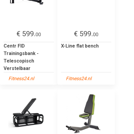
€ 599.
€ 599.
00
00
Centr FID
X-Line flat bench
Trainingsbank -
Telescopisch
Verstelbaar
Fitness24.nl
Fitness24.nl