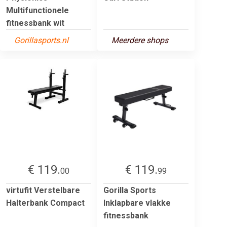
Multifunctionele
fitnessbank wit
Gorillasports.nl
Meerdere shops
€ 119.
€ 119.
00
99
virtufit Verstelbare
Gorilla Sports
Halterbank Compact
Inklapbare vlakke
fitnessbank