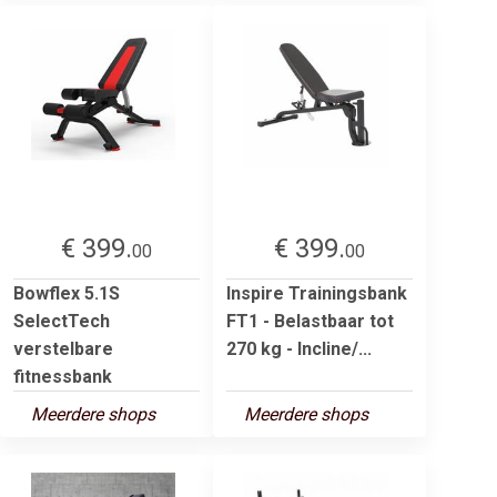
€ 399.
€ 399.
00
00
Bowflex 5.1S
Inspire Trainingsbank
SelectTech
FT1 - Belastbaar tot
verstelbare
270 kg - Incline/...
fitnessbank
Meerdere shops
Meerdere shops