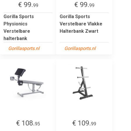
€ 99.
€ 99.
99
99
Gorilla Sports
Gorilla Sports
Physionics
Verstelbare Vlakke
Verstelbare
Halterbank Zwart
halterbank
Gorillasports.nl
Gorillasports.nl
€ 108.
€ 109.
95
99