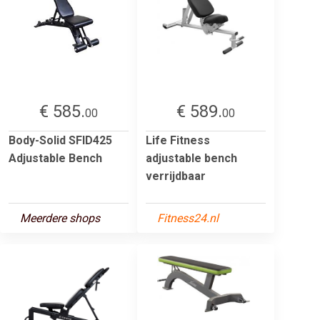
€ 585.
€ 589.
00
00
Body-Solid SFID425
Life Fitness
Adjustable Bench
adjustable bench
verrijdbaar
Meerdere shops
Fitness24.nl