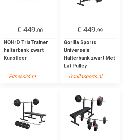
€ 449.
€ 449.
00
99
NOHrD TriaTrainer
Gorilla Sports
halterbank zwart
Universele
Kunstleer
Halterbank zwart Met
Lat Pulley
Fitness24.nl
Gorillasports.nl