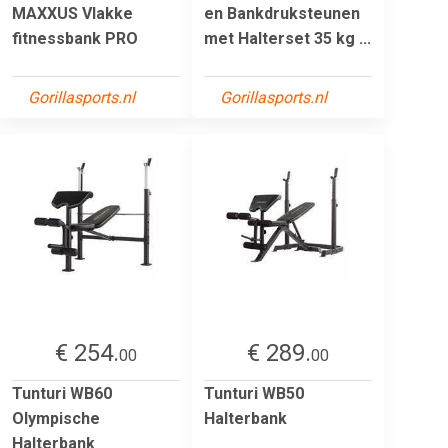
MAXXUS Vlakke
en Bankdruksteunen
fitnessbank PRO
met Halterset 35 kg ...
Gorillasports.nl
Gorillasports.nl
€ 254.
€ 289.
00
00
Tunturi WB60
Tunturi WB50
Olympische
Halterbank
Halterbank