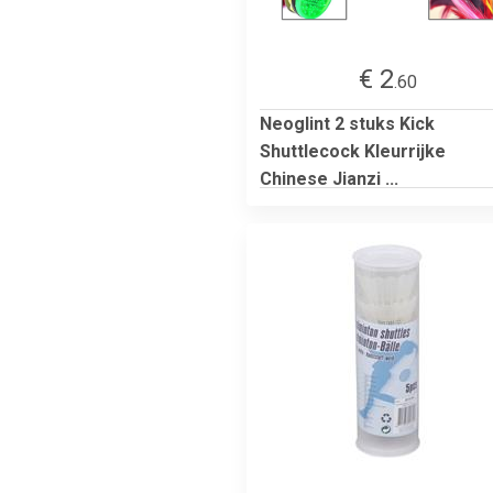
€ 2
.60
Neoglint 2 stuks Kick
Shuttlecock Kleurrijke
Chinese Jianzi ...