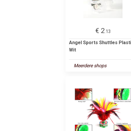
€ 2
.13
Angel Sports Shuttles Plast
Wit
Meerdere shops