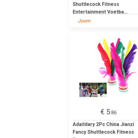
Shuttlecock Fitness
Entertainment Voetba...
Joom
€ 5
.86
Adaitdary 2Pc China Jianzi
Fancy Shuttlecock Fitness