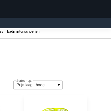
jes
badmintonschoenen
Sorteer op: