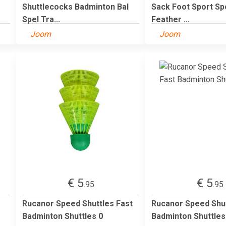
Shuttlecocks Badminton Bal
Sack Foot Sport Sp
Spel Tra...
Feather ...
Joom
Joom
€ 5
€ 5
.95
.95
Rucanor Speed Shuttles Fast
Rucanor Speed Shut
Badminton Shuttles 0
Badminton Shuttles