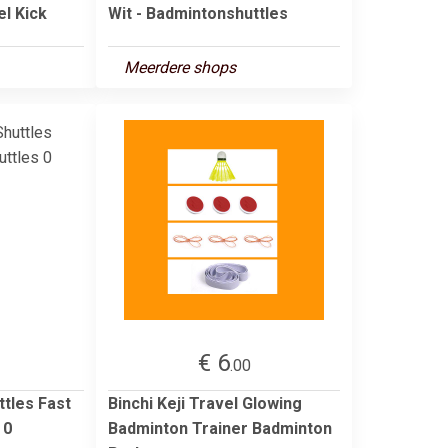
el Kick
Wit - Badmintonshuttles
Meerdere shops
€ 6
.00
tles Fast
Binchi Keji Travel Glowing
 0
Badminton Trainer Badminton