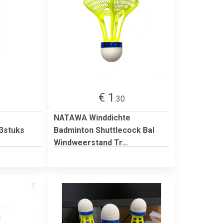
€ 1
.30
NATAWA Winddichte
3stuks
Badminton Shuttlecock Bal
Windweerstand Tr...