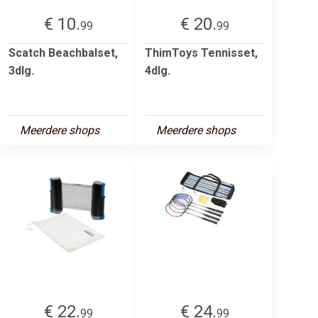
€ 10.
€ 20.
99
99
Scatch Beachbalset,
ThimToys Tennisset,
3dlg.
4dlg.
Meerdere shops
Meerdere shops
€ 22.
€ 24.
99
99