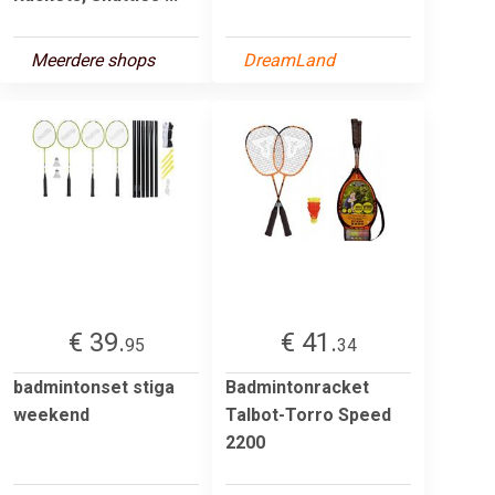
Meerdere shops
DreamLand
€ 39.
€ 41.
95
34
badmintonset stiga
Badmintonracket
weekend
Talbot-Torro Speed
2200