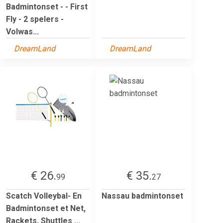
Badmintonset - - First
Fly - 2 spelers -
Volwas...
DreamLand
DreamLand
€ 26.
€ 35.
99
27
Scatch Volleybal- En
Nassau badmintonset
Badmintonset et Net,
Rackets, Shuttles ...