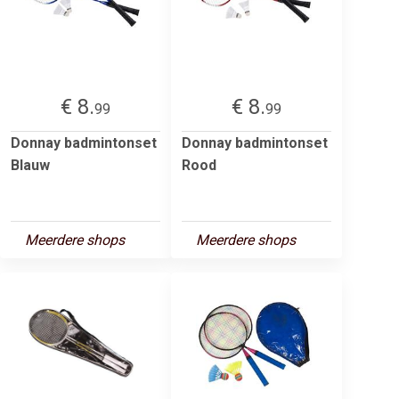
€ 8.
€ 8.
99
99
Donnay badmintonset
Donnay badmintonset
Blauw
Rood
Meerdere shops
Meerdere shops