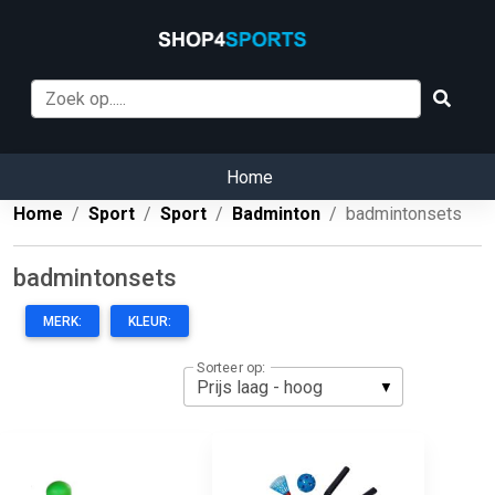
Home
Home
Sport
Sport
Badminton
badmintonsets
badmintonsets
MERK:
KLEUR:
Sorteer op: