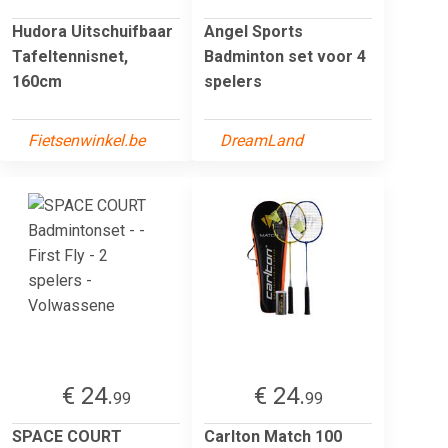
Hudora Uitschuifbaar
Angel Sports
Tafeltennisnet,
Badminton set voor 4
160cm
spelers
Fietsenwinkel.be
DreamLand
€ 24.
€ 24.
99
99
SPACE COURT
Carlton Match 100