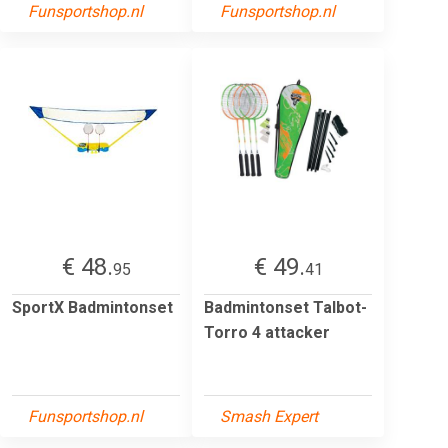
Funsportshop.nl
Funsportshop.nl
€ 48.
€ 49.
95
41
SportX Badmintonset
Badmintonset Talbot-
Torro 4 attacker
Funsportshop.nl
Smash Expert