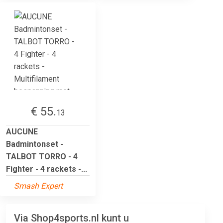
€ 55.
13
AUCUNE
Badmintonset -
TALBOT TORRO - 4
Fighter - 4 rackets -...
Smash Expert
Via Shop4sports.nl kunt u