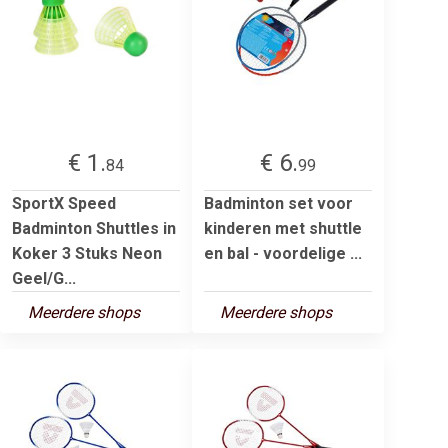
€ 1.
€ 6.
84
99
SportX Speed
Badminton set voor
Badminton Shuttles in
kinderen met shuttle
Koker 3 Stuks Neon
en bal - voordelige ...
Geel/G...
Meerdere shops
Meerdere shops