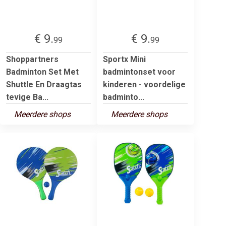
€ 9.
€ 9.
99
99
Shoppartners
Sportx Mini
Badminton Set Met
badmintonset voor
Shuttle En Draagtas
kinderen - voordelige
tevige Ba...
badminto...
Meerdere shops
Meerdere shops