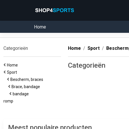
Home
Categorieën
Home
Sport
Bescherm,
Categorieën
Home
Sport
Bescherm, braces
Brace, bandage
bandage
romp
Meest populaire producten