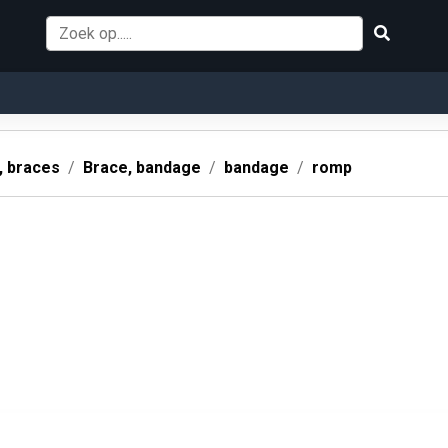
 braces
Brace, bandage
bandage
romp