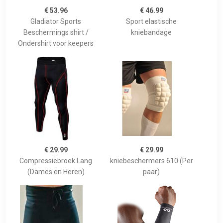
€ 53.96
€ 46.99
Gladiator Sports
Sport elastische
Beschermings shirt /
kniebandage
Ondershirt voor keepers
€ 29.99
€ 29.99
Compressiebroek Lang
kniebeschermers 610 (Per
(Dames en Heren)
paar)