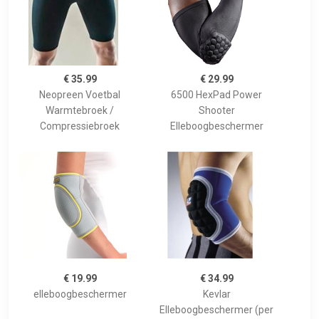
€ 35.99
€ 29.99
Neopreen Voetbal
6500 HexPad Power
Warmtebroek /
Shooter
Compressiebroek
Elleboogbeschermer
€ 19.99
€ 34.99
elleboogbeschermer
Kevlar
Elleboogbeschermer (per