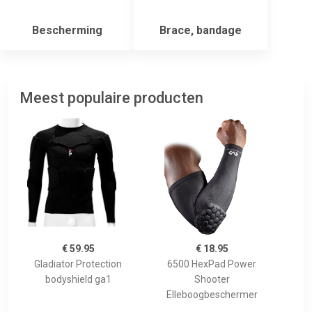
Bescherming
Brace, bandage
Meest populaire producten
€ 59.95
€ 18.95
Gladiator Protection
6500 HexPad Power
bodyshield ga1
Shooter
Elleboogbeschermer