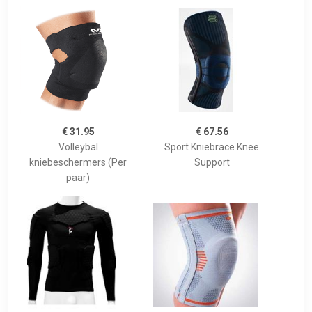
€ 31.95
€ 67.56
Volleybal
Sport Kniebrace Knee
kniebeschermers (Per
Support
paar)