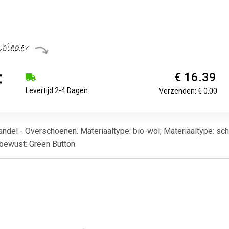
€ 16.39
Levertijd 2-4 Dagen
Verzenden: € 0.00
ndel - Overschoenen. Materiaaltype: bio-wol; Materiaaltype: sche
 bewust: Green Button