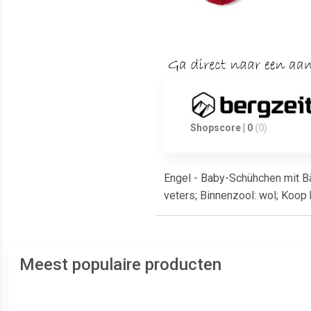
Shopscore | 0
(0)
Engel - Baby-Schühchen mit Bä
veters; Binnenzool: wol; Koop
Meest populaire producten