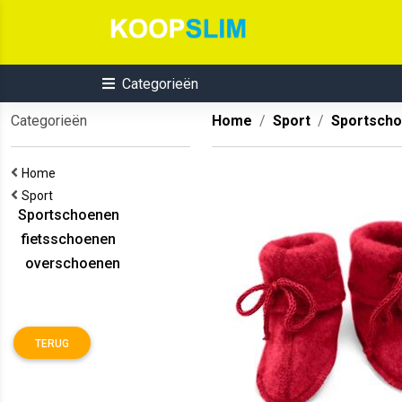
Categorieën
Categorieën
Home
Sport
Sportsch
Home
Sport
Sportschoenen
fietsschoenen
overschoenen
TERUG