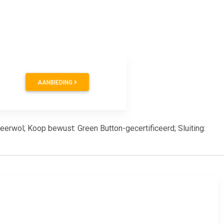
AANBIEDING
erwol; Koop bewust: Green Button-gecertificeerd; Sluiting: