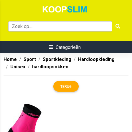
Categorieën
Home
Sport
Sportkleding
Hardloopkleding
Unisex
hardloopsokken
TERUG