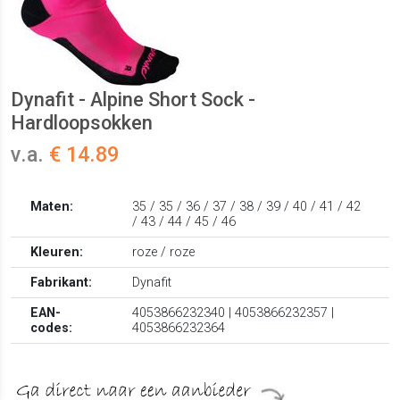
Dynafit - Alpine Short Sock -
Hardloopsokken
v.a.
€ 14.89
Maten:
35 / 35 / 36 / 37 / 38 / 39 / 40 / 41 / 42
/ 43 / 44 / 45 / 46
Kleuren:
roze / roze
Fabrikant:
Dynafit
EAN-
4053866232340 | 4053866232357 |
codes:
4053866232364