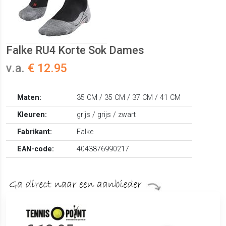
Falke RU4 Korte Sok Dames
v.a.
€ 12.95
Maten:
35 CM / 35 CM / 37 CM / 41 CM
Kleuren:
grijs / grijs / zwart
Fabrikant:
Falke
EAN-code:
4043876990217