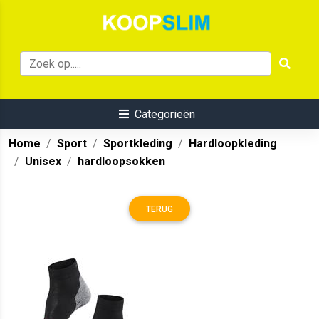
Categorieën
Home
Sport
Sportkleding
Hardloopkleding
Unisex
hardloopsokken
TERUG