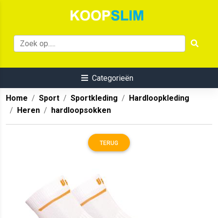
Categorieën
Home
Sport
Sportkleding
Hardloopkleding
Heren
hardloopsokken
TERUG