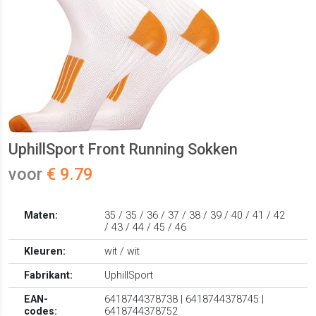
UphillSport Front Running Sokken
voor
€ 9.79
Maten:
35 / 35 / 36 / 37 / 38 / 39 / 40 / 41 / 42
/ 43 / 44 / 45 / 46
Kleuren:
wit / wit
Fabrikant:
UphillSport
EAN-
6418744378738 | 6418744378745 |
codes:
6418744378752