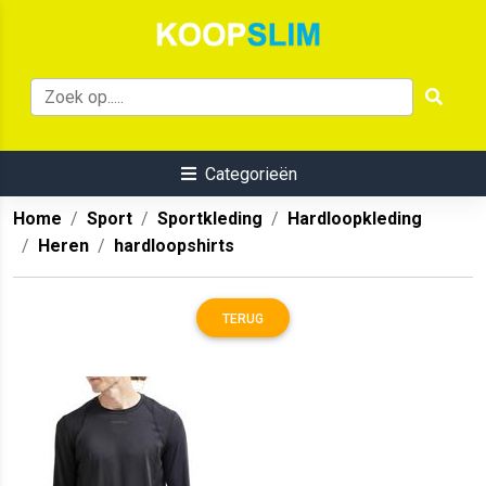
Categorieën
Home
Sport
Sportkleding
Hardloopkleding
Heren
hardloopshirts
TERUG