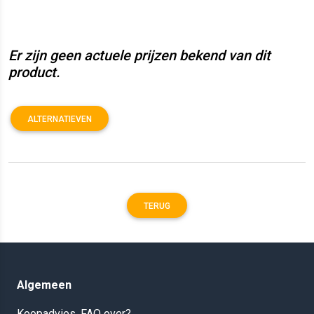
Er zijn geen actuele prijzen bekend van dit
product.
ALTERNATIEVEN
TERUG
Algemeen
Koopadvies, FAQ over?