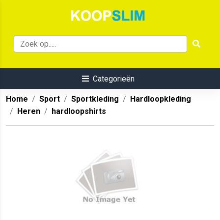
Categorieën
Home
Sport
Sportkleding
Hardloopkleding
Heren
hardloopshirts