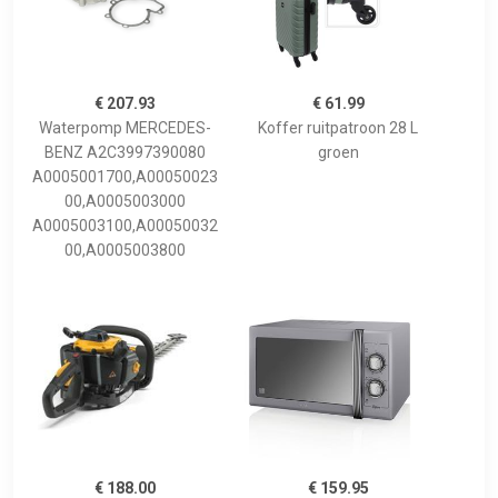
€ 207.93
€ 61.99
Waterpomp MERCEDES-
Koffer ruitpatroon 28 L
BENZ A2C3997390080
groen
A0005001700,A00050023
00,A0005003000
A0005003100,A00050032
00,A0005003800
€ 188.00
€ 159.95