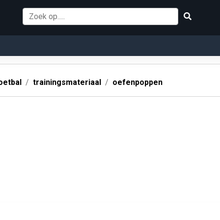
oetbal
trainingsmateriaal
oefenpoppen