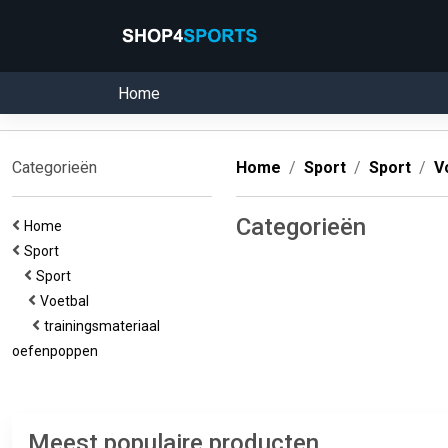
Home
Categorieën
Home
Sport
Sport
V
Categorieën
Home
Sport
Sport
Voetbal
trainingsmateriaal
oefenpoppen
Meest populaire producten