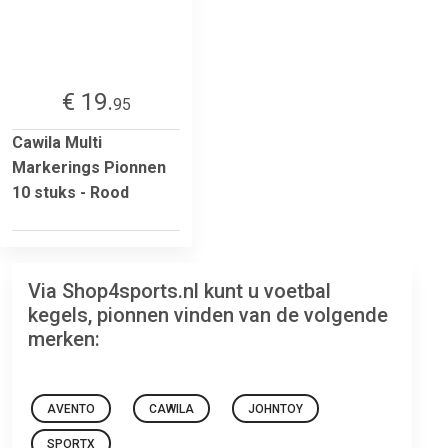
€ 19.
95
Cawila Multi
Markerings Pionnen
10 stuks - Rood
Via Shop4sports.nl kunt u voetbal
kegels, pionnen vinden van de volgende
merken:
AVENTO
CAWILA
JOHNTOY
SPORTX