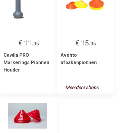
€ 11.
€ 15.
95
95
Cawila PRO
Avento
Markerings Pionnen
afbakenpionnen
Houder
Meerdere shops