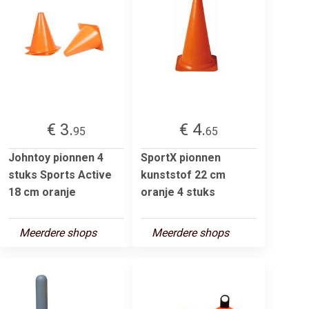
€ 3.
€ 4.
95
65
Johntoy pionnen 4
SportX pionnen
stuks Sports Active
kunststof 22 cm
18 cm oranje
oranje 4 stuks
Meerdere shops
Meerdere shops