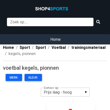
Home
Home
Sport
Sport
Voetbal
trainingsmateriaal
kegels, pionnen
voetbal kegels, pionnen
MERK:
KLEUR:
Sorteer op: