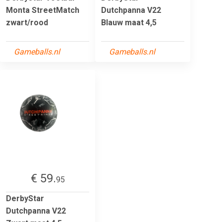
Monta StreetMatch
Dutchpanna V22
zwart/rood
Blauw maat 4,5
Gameballs.nl
Gameballs.nl
€ 59.
95
DerbyStar
Dutchpanna V22