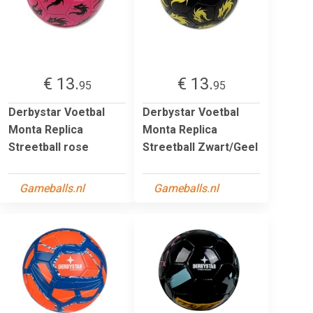
€ 13.
€ 13.
95
95
Derbystar Voetbal
Derbystar Voetbal
Monta Replica
Monta Replica
Streetball rose
Streetball Zwart/Geel
Gameballs.nl
Gameballs.nl