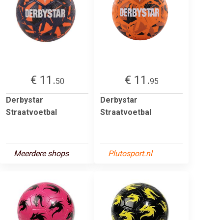
€ 11.
€ 11.
50
95
Derbystar
Derbystar
Straatvoetbal
Straatvoetbal
Meerdere shops
Plutosport.nl