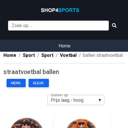
Home
Home
Sport
Sport
Voetbal
ballen straatvoetbal
straatvoetbal ballen
MERK:
KLEUR:
Sorteer op: