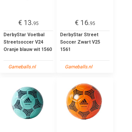
€ 13.
€ 16.
95
95
DerbyStar Voetbal
DerbyStar Street
Streetsoccer V24
Soccer Zwart V25
Oranje blauw wit 1560
1561
Gameballs.nl
Gameballs.nl