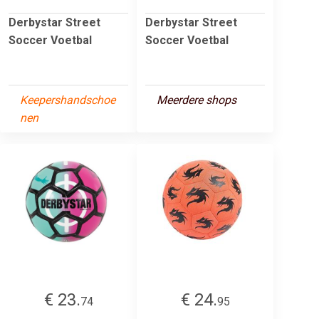
Derbystar Street
Derbystar Street
Soccer Voetbal
Soccer Voetbal
Keepershandschoe
Meerdere shops
nen
€ 23.
€ 24.
74
95