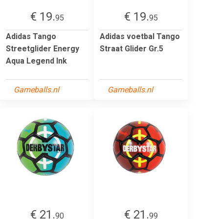
€ 19.
€ 19.
95
95
Adidas Tango
Adidas voetbal Tango
Streetglider Energy
Straat Glider Gr.5
Aqua Legend Ink
Gameballs.nl
Gameballs.nl
€ 21.
€ 21.
90
99