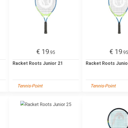
€ 19
€ 19
.95
.9
Racket Roots Junior 21
Racket Roots Junio
Tennis-Point
Tennis-Point