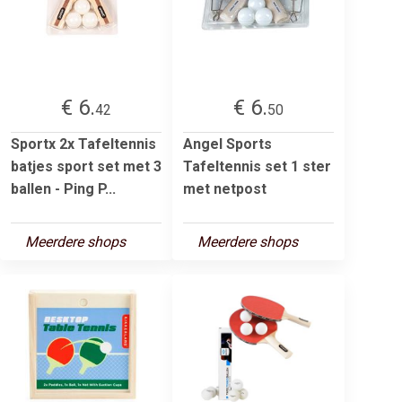
€ 6.
€ 6.
42
50
Sportx 2x Tafeltennis
Angel Sports
batjes sport set met 3
Tafeltennis set 1 ster
ballen - Ping P...
met netpost
Meerdere shops
Meerdere shops