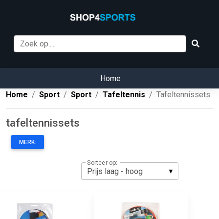
Home
Home
Sport
Sport
Tafeltennis
Tafeltennissets
tafeltennissets
MERK:
Sorteer op: