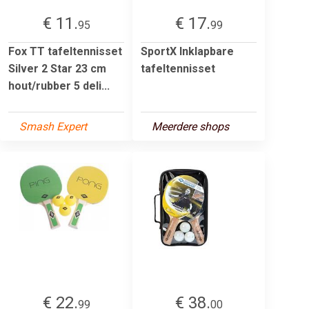
€ 11.
€ 17.
95
99
Fox TT tafeltennisset
SportX Inklapbare
Silver 2 Star 23 cm
tafeltennisset
hout/rubber 5 deli...
Smash Expert
Meerdere shops
€ 22.
€ 38.
99
00