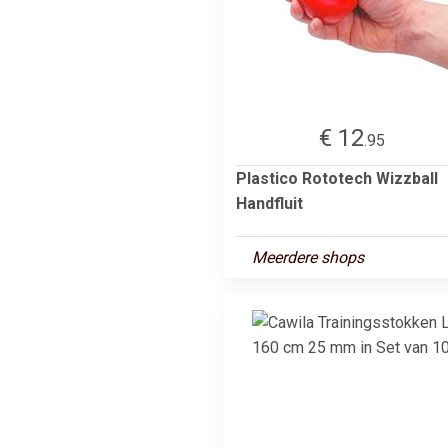
€ 12
.95
Plastico Rototech Wizzball
Handfluit
Meerdere shops