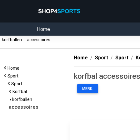
Home
korfballen
accessoires
Home
Sport
Sport
K
Home
korfbal accessoire
Sport
Sport
MERK:
Korfbal
korfballen
accessoires