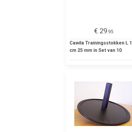
€ 29
.95
Cawila Trainingsstokken L 
cm 25 mm in Set van 10