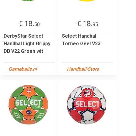
€ 18.
€ 18.
50
95
DerbyStar Select
Select Handbal
Handbal Light Grippy
Torneo Geel V23
DB V22 Groen wit
Gameballs.nl
Handball-Store