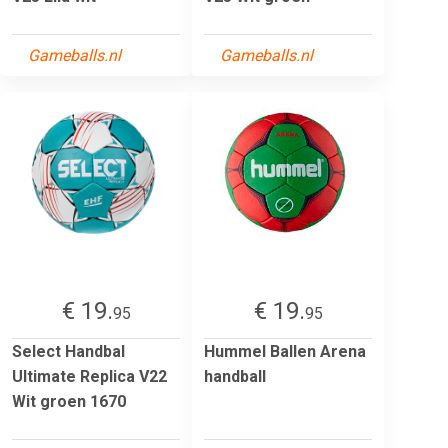
Gameballs.nl
Gameballs.nl
€ 19.
€ 19.
95
95
Select Handbal
Hummel Ballen Arena
Ultimate Replica V22
handball
Wit groen 1670