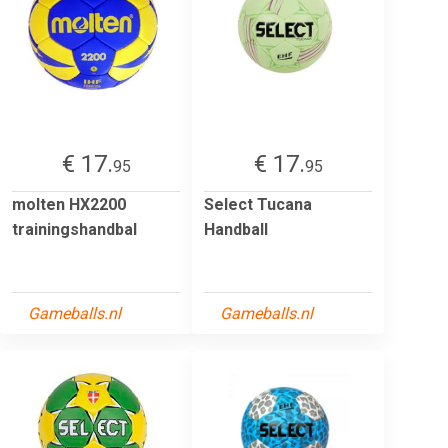
€ 17.
€ 17.
95
95
molten HX2200
Select Tucana
trainingshandbal
Handball
Gameballs.nl
Gameballs.nl