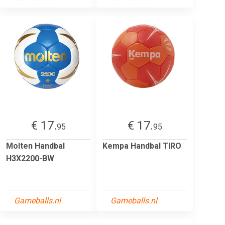
€ 17.
€ 17.
95
95
Molten Handbal
Kempa Handbal TIRO
H3X2200-BW
Gameballs.nl
Gameballs.nl