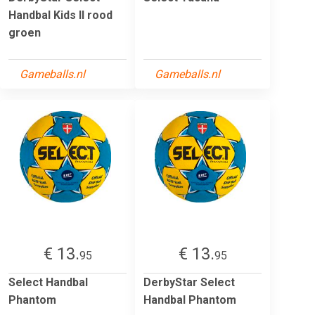
Handbal Kids II rood
groen
Gameballs.nl
Gameballs.nl
€ 13.
€ 13.
95
95
Select Handbal
DerbyStar Select
Phantom
Handbal Phantom