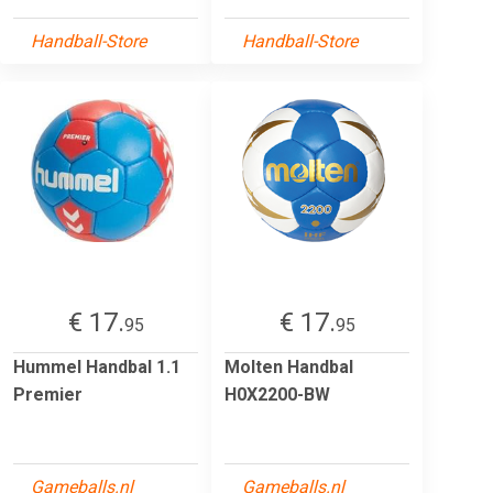
Handball-Store
Handball-Store
€ 17.
€ 17.
95
95
Hummel Handbal 1.1
Molten Handbal
Premier
H0X2200-BW
Gameballs.nl
Gameballs.nl