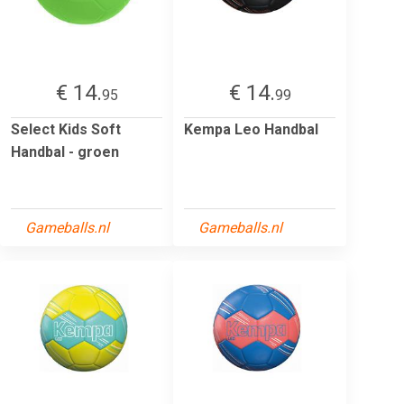
€ 14.
€ 14.
95
99
Select Kids Soft
Kempa Leo Handbal
Handbal - groen
Gameballs.nl
Gameballs.nl