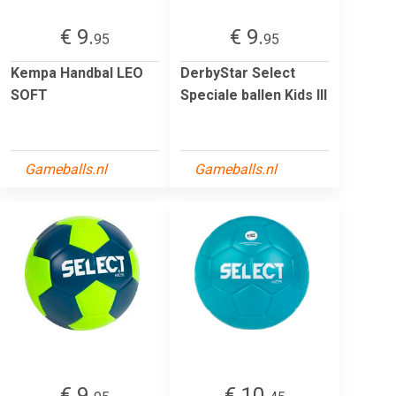
€ 9.
€ 9.
95
95
Kempa Handbal LEO
DerbyStar Select
SOFT
Speciale ballen Kids III
Gameballs.nl
Gameballs.nl
€ 9.
€ 10.