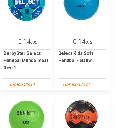
€ 14.
€ 14.
95
95
DerbyStar Select
Select Kids Soft
Handbal Mundo maat
Handbal - blauw
0 en 1
Gameballs.nl
Gameballs.nl