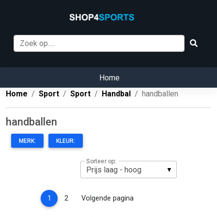
Home
Home
Sport
Sport
Handbal
handballen
handballen
MERK:
KLEUR:
Sorteer op:
(current)
1
2
Volgende pagina