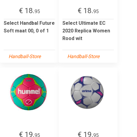
€ 18.
€ 18.
95
95
Select Handbal Future
Select Ultimate EC
Soft maat 00, 0 of 1
2020 Replica Women
Rood wit
Handball-Store
Handball-Store
€ 19.
€ 19.
95
95