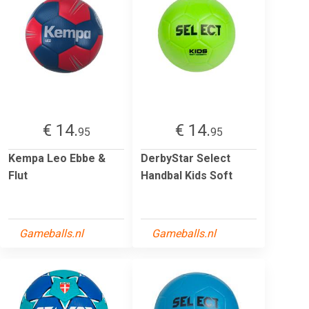
€ 14.
€ 14.
95
95
Kempa Leo Ebbe &
DerbyStar Select
Flut
Handbal Kids Soft
Gameballs.nl
Gameballs.nl