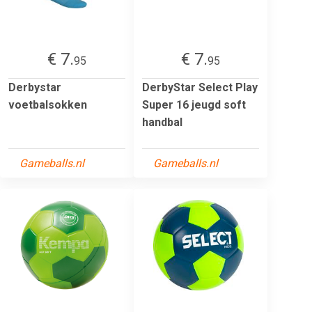
€ 7.
€ 7.
95
95
Derbystar
DerbyStar Select Play
voetbalsokken
Super 16 jeugd soft
handbal
Gameballs.nl
Gameballs.nl