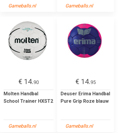
Gameballs.nl
Gameballs.nl
€ 14.
€ 14.
90
95
Molten Handbal
Deuser Erima Handbal
School Trainer HXST2
Pure Grip Roze blauw
Gameballs.nl
Gameballs.nl