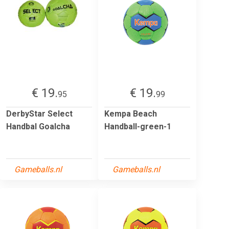
€ 19.
€ 19.
95
99
DerbyStar Select
Kempa Beach
Handbal Goalcha
Handball-green-1
Gameballs.nl
Gameballs.nl