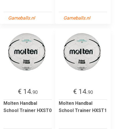
Gameballs.nl
Gameballs.nl
€ 14.
€ 14.
90
90
Molten Handbal
Molten Handbal
School Trainer HXST0
School Trainer HXST1