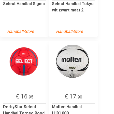
Select Handbal Sigma
Select Handbal Tokyo
wit zwart maat 2
Handball-Store
Handball-Store
€ 16.
€ 17.
95
90
DerbyStar Select
Molten Handbal
Handbal Torneo Rood
H1X1000