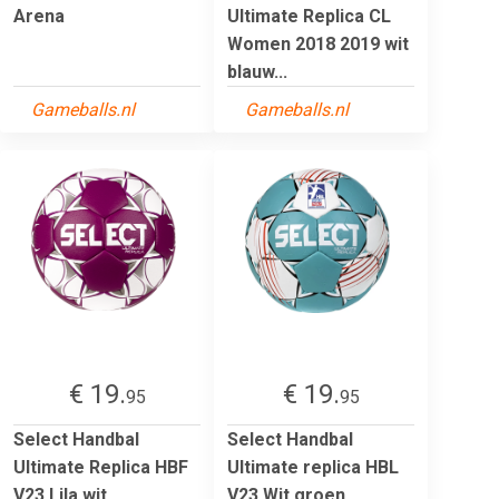
Arena
Ultimate Replica CL
Women 2018 2019 wit
blauw...
Gameballs.nl
Gameballs.nl
€ 19.
€ 19.
95
95
Select Handbal
Select Handbal
Ultimate Replica HBF
Ultimate replica HBL
V23 Lila wit
V23 Wit groen