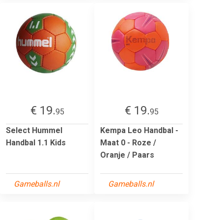
€ 19.
€ 19.
95
95
Select Hummel
Kempa Leo Handbal -
Handbal 1.1 Kids
Maat 0 - Roze /
Oranje / Paars
Gameballs.nl
Gameballs.nl