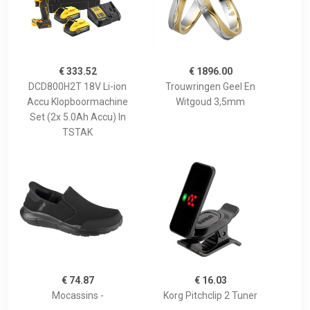
€ 333.52
€ 1896.00
DCD800H2T 18V Li-ion
Trouwringen Geel En
Accu Klopboormachine
Witgoud 3,5mm
Set (2x 5.0Ah Accu) In
TSTAK
€ 74.87
€ 16.03
Mocassins -
Korg Pitchclip 2 Tuner