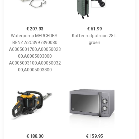
€ 207.93
€ 61.99
Waterpomp MERCEDES-
Koffer ruitpatroon 28 L
BENZ A2C3997390080
groen
A0005001700,A00050023
00,A0005003000
A0005003100,A00050032
00,A0005003800
€ 188.00
€ 159.95