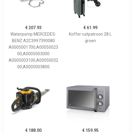
€ 207.93
€ 61.99
Waterpomp MERCEDES-
Koffer ruitpatroon 28 L
BENZ A2C3997390080
groen
A0005001700,A00050023
00,A0005003000
A0005003100,A00050032
00,A0005003800
€ 188.00
€ 159.95