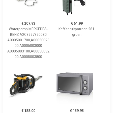
€ 207.93
€ 61.99
Waterpomp MERCEDES-
Koffer ruitpatroon 28 L
BENZ A2C3997390080
groen
A0005001700,A00050023
00,A0005003000
A0005003100,A00050032
00,A0005003800
€ 188.00
€ 159.95