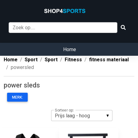
Home
Home
Sport
Sport
Fitness
fitness materiaal
powersled
power sleds
MERK:
Sorteer op: