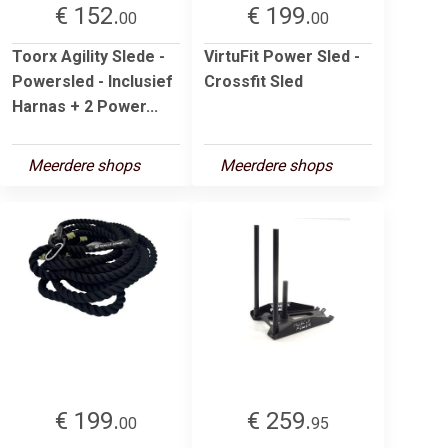
€ 152.
€ 199.
00
00
Toorx Agility Slede -
VirtuFit Power Sled -
Powersled - Inclusief
Crossfit Sled
Harnas + 2 Power...
Meerdere shops
Meerdere shops
€ 199.
€ 259.
00
95