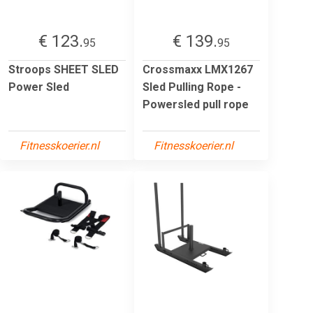
€ 123.
€ 139.
95
95
Stroops SHEET SLED
Crossmaxx LMX1267
Power Sled
Sled Pulling Rope -
Powersled pull rope
Fitnesskoerier.nl
Fitnesskoerier.nl