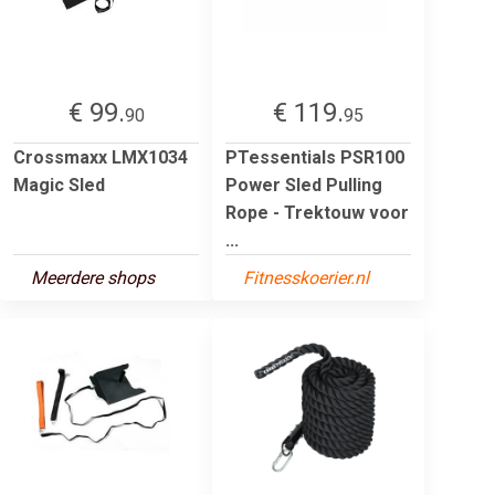
€ 99.
€ 119.
90
95
Crossmaxx LMX1034
PTessentials PSR100
Magic Sled
Power Sled Pulling
Rope - Trektouw voor
...
Meerdere shops
Fitnesskoerier.nl