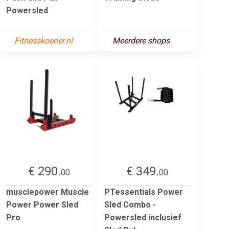
Powersled
Fitnesskoerier.nl
Meerdere shops
€ 290.
€ 349.
00
00
musclepower Muscle
PTessentials Power
Power Power Sled
Sled Combo -
Pro
Powersled inclusief