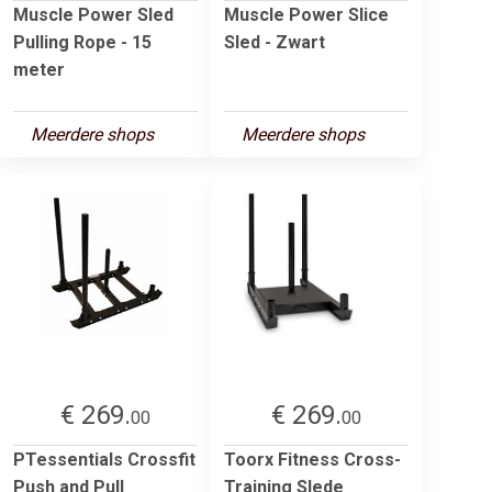
Muscle Power Sled
Muscle Power Slice
Pulling Rope - 15
Sled - Zwart
meter
Meerdere shops
Meerdere shops
€ 269.
€ 269.
00
00
PTessentials Crossfit
Toorx Fitness Cross-
Push and Pull
Training Slede