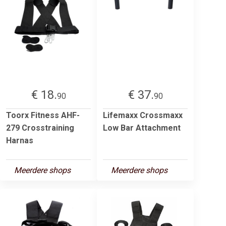
€ 18.
€ 37.
90
90
Toorx Fitness AHF-
Lifemaxx Crossmaxx
279 Crosstraining
Low Bar Attachment
Harnas
Meerdere shops
Meerdere shops