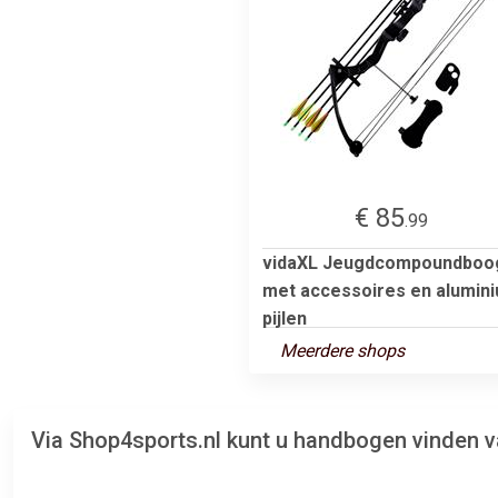
€ 85
.99
vidaXL Jeugdcompoundboo
met accessoires en alumin
pijlen
Meerdere shops
Via Shop4sports.nl kunt u handbogen vinden 