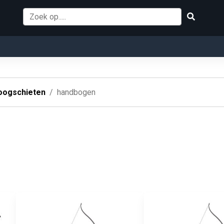
oogschieten
handbogen