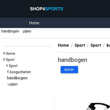
Home
handbogen
pijlen
Home
Sport
Sport
b
Home
handbogen
Sport
Sport
KLEUR:
boogschieten
handbogen
pijlen