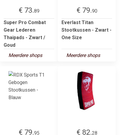
€ 73.
€ 79.
89
90
Super Pro Combat
Everlast Titan
Gear Lederen
Stootkussen - Zwart -
Thaipads - Zwart /
One Size
Goud
Meerdere shops
Meerdere shops
€ 79.
€ 82.
95
28