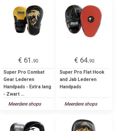
€ 61.
€ 64.
90
90
Super Pro Combat
Super Pro Flat Hook
Gear Lederen
and Jab Lederen
Handpads - Extra lang
Handpads
- Zwart ...
Meerdere shops
Meerdere shops