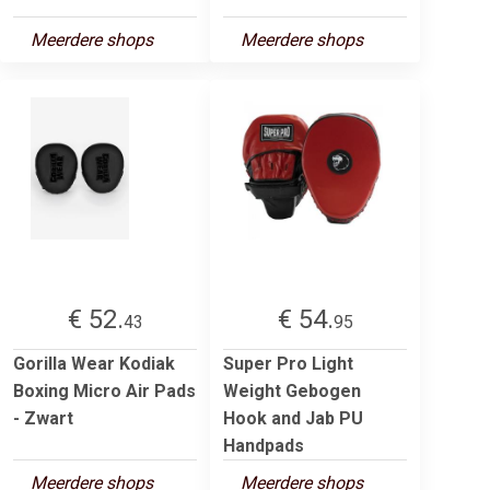
Meerdere shops
Meerdere shops
€ 52.
€ 54.
43
95
Gorilla Wear Kodiak
Super Pro Light
Boxing Micro Air Pads
Weight Gebogen
- Zwart
Hook and Jab PU
Handpads
Meerdere shops
Meerdere shops