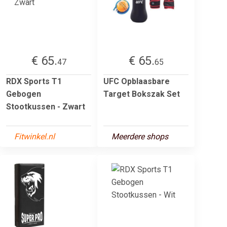
€ 65.
€ 65.
47
65
RDX Sports T1
UFC Opblaasbare
Gebogen
Target Bokszak Set
Stootkussen - Zwart
Fitwinkel.nl
Meerdere shops