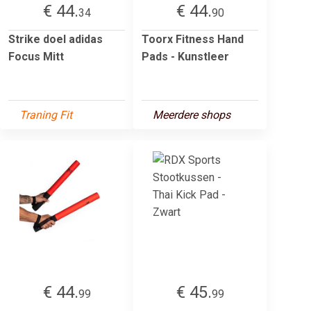
€ 44.
€ 44.
34
90
Strike doel adidas
Toorx Fitness Hand
Focus Mitt
Pads - Kunstleer
Traning Fit
Meerdere shops
€ 44.
€ 45.
99
99