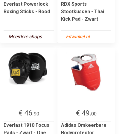
Everlast Powerlock
RDX Sports
Boxing Sticks - Rood
Stootkussen - Thai
Kick Pad - Zwart
Meerdere shops
Fitwinkel.nl
€ 46.
€ 49.
90
00
Everlast 1910 Focus
Adidas Omkeerbare
Pads - Zwart - One
Bodyprotector