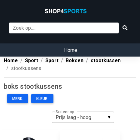
Home
Home
Sport
Sport
Boksen
stootkussen
stootkussens
boks stootkussens
MERK:
KLEUR:
Sorteer op: