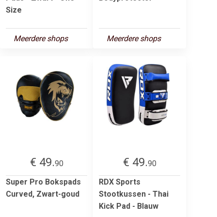
Size
Meerdere shops
Meerdere shops
€ 49.
€ 49.
90
90
Super Pro Bokspads
RDX Sports
Curved, Zwart-goud
Stootkussen - Thai
Kick Pad - Blauw