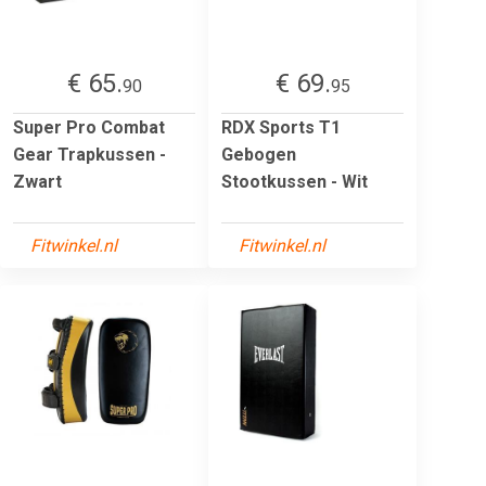
€ 65.
€ 69.
90
95
Super Pro Combat
RDX Sports T1
Gear Trapkussen -
Gebogen
Zwart
Stootkussen - Wit
Fitwinkel.nl
Fitwinkel.nl