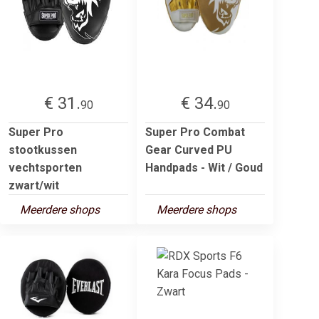
€ 31.
€ 34.
90
90
Super Pro
Super Pro Combat
stootkussen
Gear Curved PU
vechtsporten
Handpads - Wit / Goud
zwart/wit
Meerdere shops
Meerdere shops