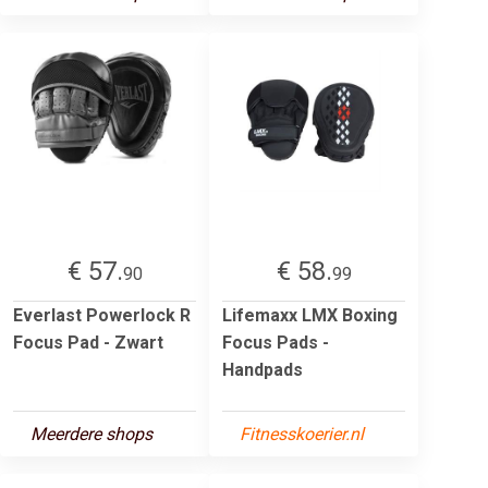
€ 57.
€ 58.
90
99
Everlast Powerlock R
Lifemaxx LMX Boxing
Focus Pad - Zwart
Focus Pads -
Handpads
Meerdere shops
Fitnesskoerier.nl