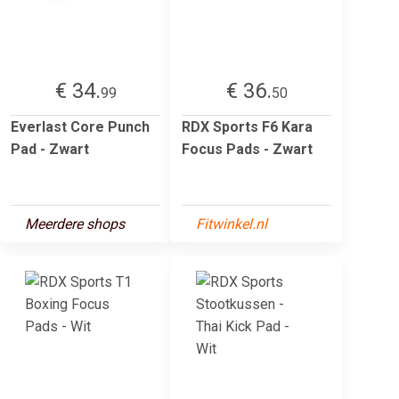
€ 34.
€ 36.
99
50
Everlast Core Punch
RDX Sports F6 Kara
Pad - Zwart
Focus Pads - Zwart
Meerdere shops
Fitwinkel.nl