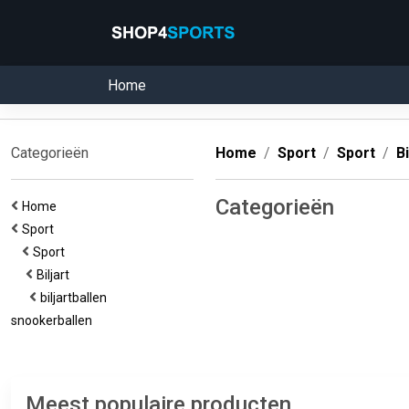
Home
Categorieën
Home
Sport
Sport
Bi
Categorieën
Home
Sport
Sport
Biljart
biljartballen
snookerballen
Meest populaire producten