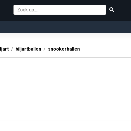
ljart
biljartballen
snookerballen