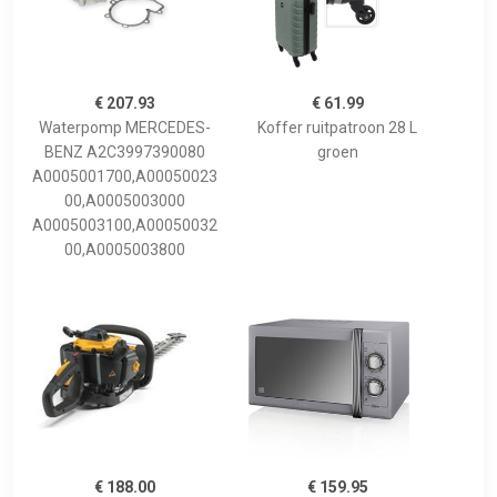
€ 207.93
€ 61.99
Waterpomp MERCEDES-
Koffer ruitpatroon 28 L
BENZ A2C3997390080
groen
A0005001700,A00050023
00,A0005003000
A0005003100,A00050032
00,A0005003800
€ 188.00
€ 159.95