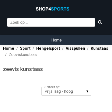
Home
Home
Sport
Hengelsport
Visspullen
Kunstaas
Zeeviskunstaas
zeevis kunstaas
Sorteer op: