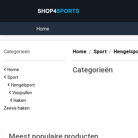
Home
Categorieën
Home
Sport
Hengelspo
Categorieën
Home
Sport
Hengelsport
Visspullen
Haken
Zeevis haken
Meest populaire producten