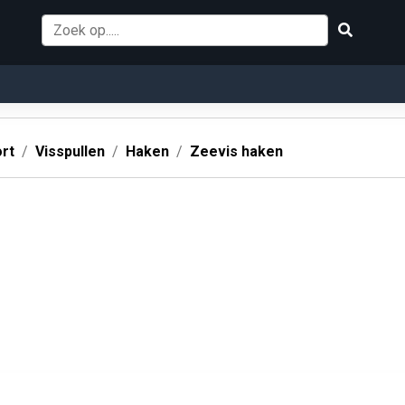
rt
Visspullen
Haken
Zeevis haken