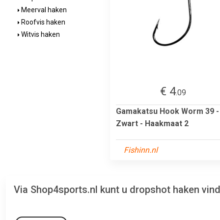
Meerval haken
Roofvis haken
Witvis haken
€ 4
.09
Gamakatsu Hook Worm 39 -
Zwart - Haakmaat 2
Fishinn.nl
Via Shop4sports.nl kunt u dropshot haken vin