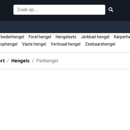
eederhengel
Forel hengel
Hengelsets
Jerkbait hengel
Karperh
oophengel
Vaste hengel
Verticaal hengel
Zeebaarshengel
rt
Hengels
Penhengel