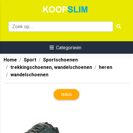
Categorieën
Home
Sport
Sportschoenen
trekkingschoenen, wandelschoenen
heren
wandelschoenen
TERUG