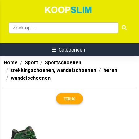
Categorieën
Home
Sport
Sportschoenen
trekkingschoenen, wandelschoenen
heren
wandelschoenen
TERUG