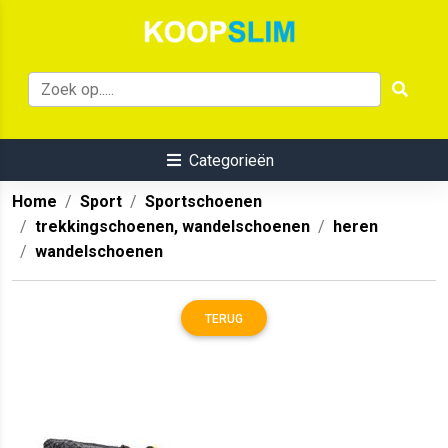
Categorieën
Home
Sport
Sportschoenen
trekkingschoenen, wandelschoenen
heren
wandelschoenen
TERUG