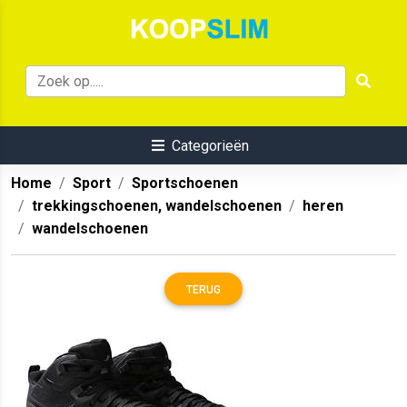
Categorieën
Home
Sport
Sportschoenen
trekkingschoenen, wandelschoenen
heren
wandelschoenen
TERUG