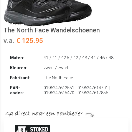
The North Face Wandelschoenen
v.a.
€ 125.95
Maten:
41 / 41 / 42.5 / 42 / 43 / 44 / 46 / 48
Kleuren:
zwart / zwart
Fabrikant:
The North Face
EAN-
0196247613551 | 0196247614701 |
codes:
0196247615470 | 0196247617856