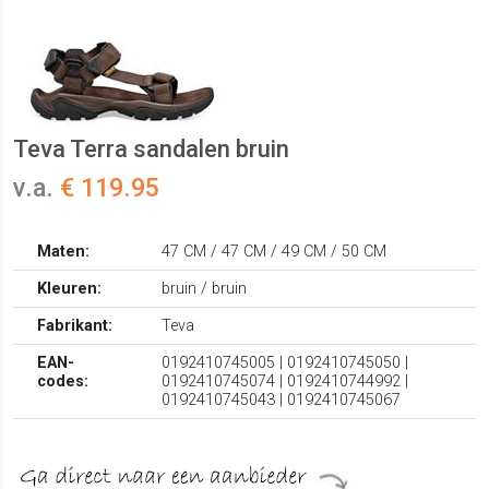
Teva Terra sandalen bruin
v.a.
€ 119.95
Maten:
47 CM / 47 CM / 49 CM / 50 CM
Kleuren:
bruin / bruin
Fabrikant:
Teva
EAN-
0192410745005 | 0192410745050 |
codes:
0192410745074 | 0192410744992 |
0192410745043 | 0192410745067