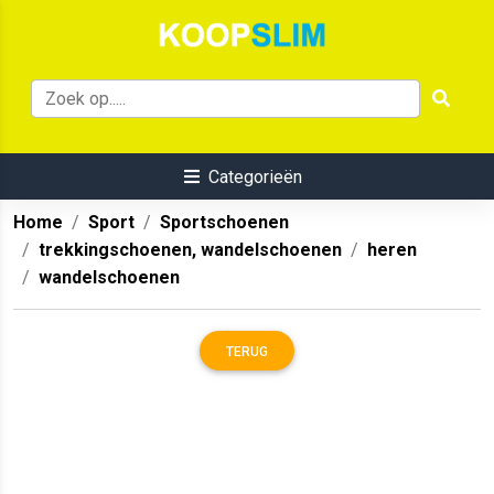
Categorieën
Home
Sport
Sportschoenen
trekkingschoenen, wandelschoenen
heren
wandelschoenen
TERUG