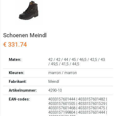
Schoenen Meindl
€ 331.74
Maten:
42 / 42 / 44 / 45 / 46,5 / 42,5 / 43
/ 49,5 / 41,5 / 44,5
Kleuren:
marron / marron
Fabrikant:
Meindl
Artikelnummer:
4290-10
EAN-codes:
4033157601444 | 4033157601482 |
4033157601505 | 4033157601529 |
4033157601468 | 4033157601475 |
4033157199804 | 4033157601444 |