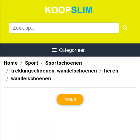
Categorieën
Home
Sport
Sportschoenen
trekkingschoenen, wandelschoenen
heren
wandelschoenen
TERUG