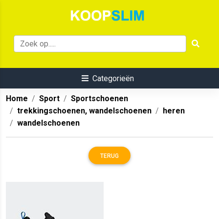
Categorieën
Home
Sport
Sportschoenen
trekkingschoenen, wandelschoenen
heren
wandelschoenen
TERUG