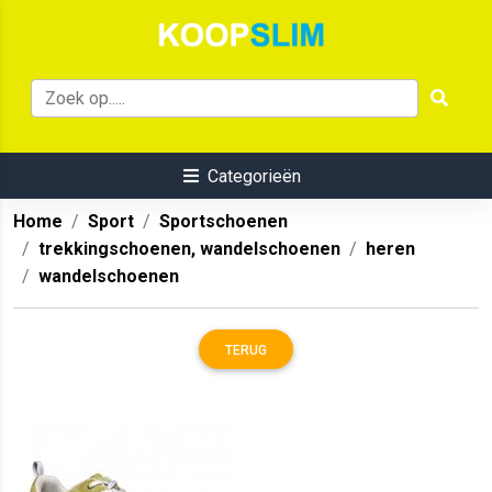
Categorieën
Home
Sport
Sportschoenen
trekkingschoenen, wandelschoenen
heren
wandelschoenen
TERUG