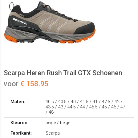
Scarpa Heren Rush Trail GTX Schoenen
voor
€ 158.95
Maten:
40.5 / 40.5 / 40 / 41.5 / 41 / 42.5 / 42 /
43.5 / 43 / 44.5 / 44 / 45.5 / 45 / 46 / 47
/ 48
Kleuren:
beige / beige
Fabrikant:
Scarpa