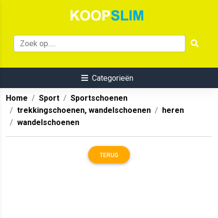
Categorieën
Home
Sport
Sportschoenen
trekkingschoenen, wandelschoenen
heren
wandelschoenen
TERUG