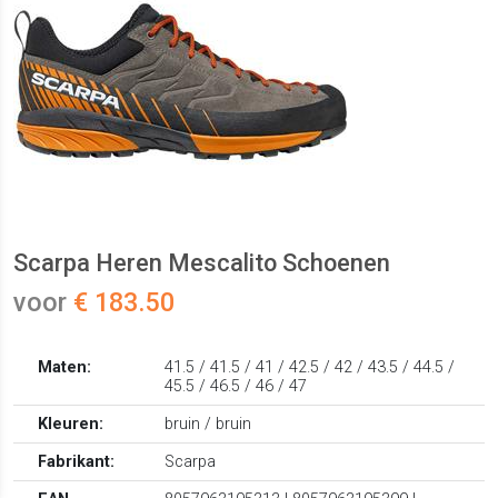
Scarpa Heren Mescalito Schoenen
voor
€ 183.50
Maten:
41.5 / 41.5 / 41 / 42.5 / 42 / 43.5 / 44.5 /
45.5 / 46.5 / 46 / 47
Kleuren:
bruin / bruin
Fabrikant:
Scarpa