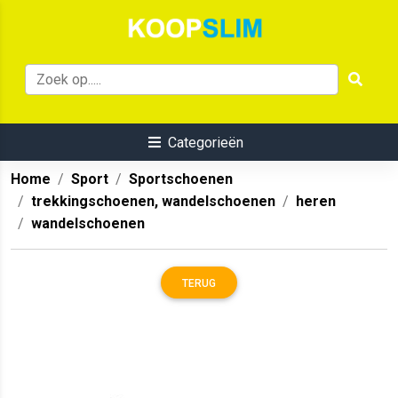
Categorieën
Home
Sport
Sportschoenen
trekkingschoenen, wandelschoenen
heren
wandelschoenen
TERUG