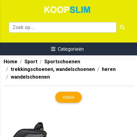
Categorieën
Home
Sport
Sportschoenen
trekkingschoenen, wandelschoenen
heren
wandelschoenen
TERUG