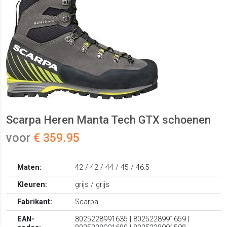
Scarpa Heren Manta Tech GTX schoenen
voor
€ 359.95
Maten:
42 / 42 / 44 / 45 / 46.5
Kleuren:
grijs / grijs
Fabrikant:
Scarpa
EAN-
8025228991635 | 8025228991659 |