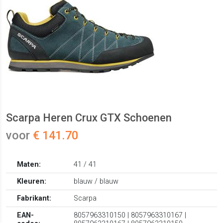
Scarpa Heren Crux GTX Schoenen
voor
€ 141.70
Maten:
41 / 41
Kleuren:
blauw / blauw
Fabrikant:
Scarpa
EAN-
8057963310150 | 8057963310167 |