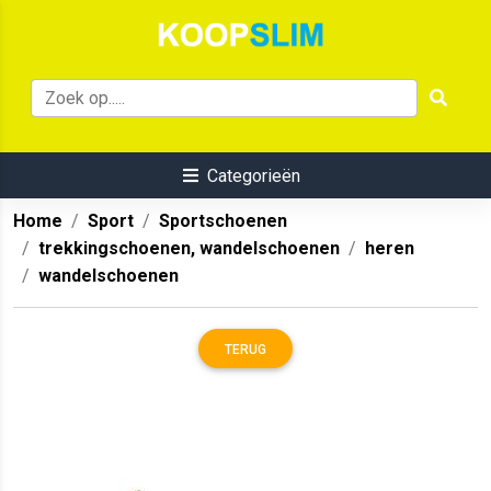
Categorieën
Home
Sport
Sportschoenen
trekkingschoenen, wandelschoenen
heren
wandelschoenen
TERUG