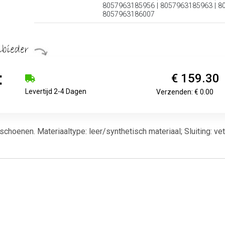
8057963185956 | 8057963185963 | 8
8057963186007
€ 159.30
Levertijd 2-4 Dagen
Verzenden: € 0.00
hoenen. Materiaaltype: leer/synthetisch materiaal; Sluiting: vet