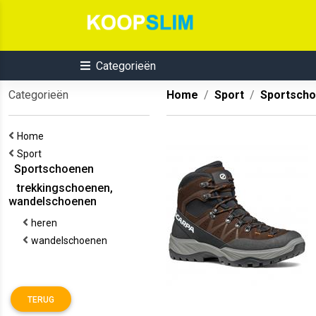
Categorieën
Categorieën
Home
Sport
Sportsch
Home
Sport
Sportschoenen
trekkingschoenen,
wandelschoenen
heren
wandelschoenen
TERUG