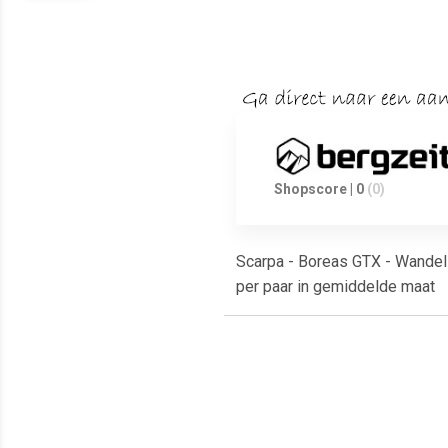
Shopscore | 0
(0)
Scarpa - Boreas GTX - Wandelsc
per paar in gemiddelde maat
Meest populaire producten