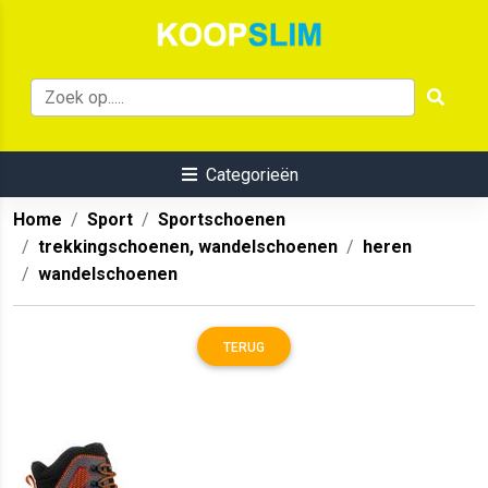
Categorieën
Home
Sport
Sportschoenen
trekkingschoenen, wandelschoenen
heren
wandelschoenen
TERUG