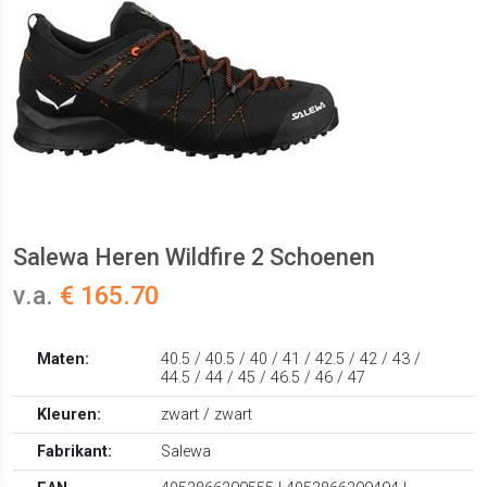
Salewa Heren Wildfire 2 Schoenen
v.a.
€ 165.70
Maten:
40.5 / 40.5 / 40 / 41 / 42.5 / 42 / 43 /
44.5 / 44 / 45 / 46.5 / 46 / 47
Kleuren:
zwart / zwart
Fabrikant:
Salewa