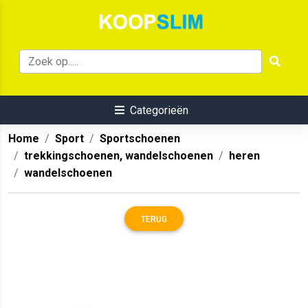
Categorieën
Home
Sport
Sportschoenen
trekkingschoenen, wandelschoenen
heren
wandelschoenen
TERUG