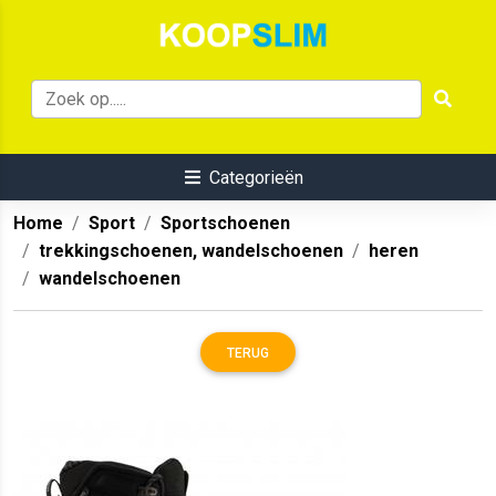
Categorieën
Home
Sport
Sportschoenen
trekkingschoenen, wandelschoenen
heren
wandelschoenen
TERUG