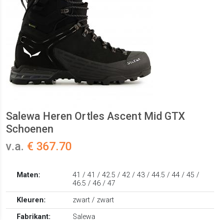
Salewa Heren Ortles Ascent Mid GTX
Schoenen
v.a.
€ 367.70
Maten:
41 / 41 / 42.5 / 42 / 43 / 44.5 / 44 / 45 /
46.5 / 46 / 47
Kleuren:
zwart / zwart
Fabrikant:
Salewa