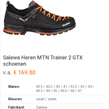
Salewa Heren MTN Trainer 2 GTX
schoenen
v.a.
€ 169.80
Maten:
40.5 / 40.5 / 40 / 41 / 42.5 / 42 / 43 /
44.5 / 44 / 45 / 46.5 / 46 / 47
Kleuren:
zwart / zwart
Fabrikant:
Salewa