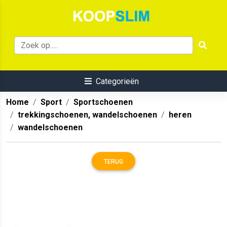
Categorieën
Home
Sport
Sportschoenen
trekkingschoenen, wandelschoenen
heren
wandelschoenen
TERUG