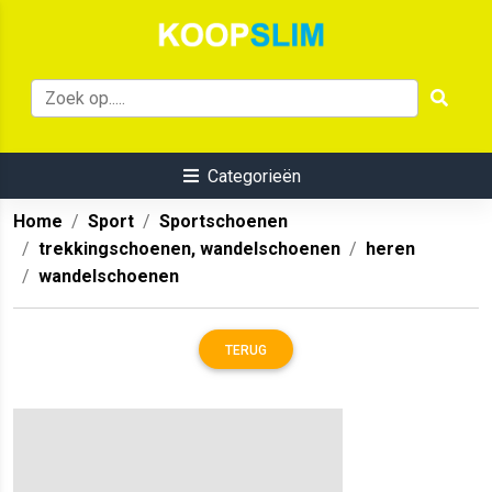
Categorieën
Home
Sport
Sportschoenen
trekkingschoenen, wandelschoenen
heren
wandelschoenen
TERUG