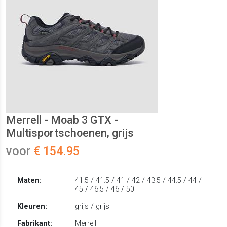
Merrell - Moab 3 GTX -
Multisportschoenen, grijs
voor
€ 154.95
Maten:
41.5 / 41.5 / 41 / 42 / 43.5 / 44.5 / 44 /
45 / 46.5 / 46 / 50
Kleuren:
grijs / grijs
Fabrikant:
Merrell